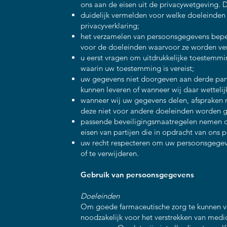
ons aan de eisen uit de privacywetgeving. D
duidelijk vermelden voor welke doeleinden
privacyverklaring;
het verzamelen van persoonsgegevens beper
voor de doeleinden waarvoor ze worden ve
u eerst vragen om uitdrukkelijke toestemm
waarin uw toestemming is vereist;
uw gegevens niet doorgeven aan derde parti
kunnen leveren of wanneer wij daar wettelijk 
wanneer wij uw gegevens delen, afspraken 
deze niet voor andere doeleinden worden g
passende beveiligingsmaatregelen nemen 
eisen van partijen die in opdracht van ons
uw recht respecteren om uw persoonsgegeve
of te verwijderen.
Gebruik van persoonsgegevens
Doeleinden
Om goede farmaceutische zorg te kunnen ve
noodzakelijk voor het verstrekken van medi