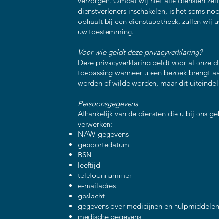
verzorgen. Omdat wij niet alle diensten ze
dienstverleners inschakelen, is het soms n
ophaalt bij een dienstapotheek, zullen wij 
uw toestemming.
Voor wie geldt deze privacyverklaring?
Deze privacyverklaring geldt voor al onze c
toepassing wanneer u een bezoek brengt aan
worden of wilde worden, maar dit uiteindel
Persoonsgegevens
Afhankelijk van de diensten die u bij ons 
verwerken:
NAW-gegevens
geboortedatum
BSN
leeftijd
telefoonnummer
e-mailadres
geslacht
gegevens over medicijnen en hulpmiddelen
medische gegevens