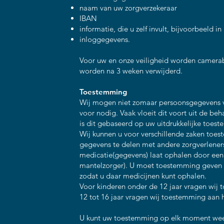
naam van uw zorgverzekeraar
IBAN
informatie, die u zelf invult, bijvoorbeeld i
inloggegevens.
Voor uw en onze veiligheid worden camera
worden na 3 weken verwijderd.
Toestemming
Wij mogen niet zomaar persoonsgegevens v
voor nodig. Vaak vloeit dit voort uit de be
is dit gebaseerd op uw uitdrukkelijke toes
Wij kunnen u voor verschillende zaken to
gegevens te delen met andere zorgverlene
medicatie(gegevens) laat ophalen door een 
mantelzorger). U moet toestemming geven 
zodat u daar medicijnen kunt ophalen.
Voor kinderen onder de 12 jaar vragen wij
12 tot 16 jaar vragen wij toestemming aan 
U kunt uw toestemming op elk moment weer 