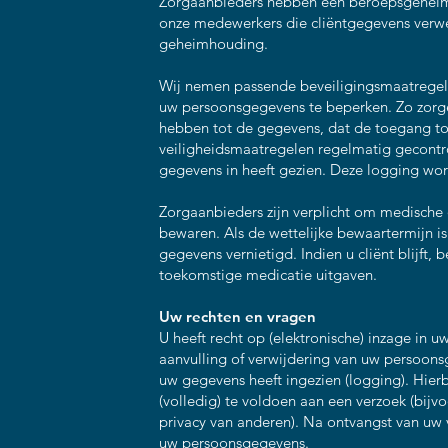
Zorgaanbieders hebben een beroepsgeheim 
onze medewerkers die cliëntgegevens verwe
geheimhouding.
Wij nemen passende beveiligingsmaatregel
uw persoonsgegevens te beperken. Zo zorge
hebben tot de gegevens, dat de toegang to
veiligheidsmaatregelen regelmatig gecontr
gegevens in heeft gezien. Deze logging wo
Zorgaanbieders zijn verplicht om medische d
bewaren. Als de wettelijke bewaartermijn is
gegevens vernietigd. Indien u cliënt blijft
toekomstige medicatie uitgaven.
Uw rechten en vragen
U heeft recht op (elektronische) inzage in u
aanvulling of verwijdering van uw persoonsg
uw gegevens heeft ingezien (logging). Hier
(volledig) te voldoen aan een verzoek (bijv
privacy van anderen). Na ontvangst van uw 
uw persoonsgegevens.