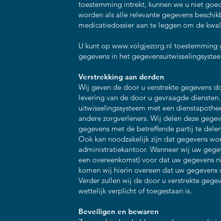
toestemming intrekt, kunnen we u niet goed
worden als alle relevante gegevens beschikb
medicatiedossier aan te leggen om de kwali
U kunt op
www.volgjezorg.nl
toestemming ge
gegevens in het gegevensuitwisselingsysteem
Verstrekking aan derden
Wij geven de door u verstrekte gegevens doo
levering van de door u gevraagde diensten.
uitwisselingssysteem met een dienstapothee
andere zorgverleners. Wij delen deze gege
gegevens met de betreffende partij te delen
Ook kan noodzakelijk zijn dat gegevens wor
administratiekantoor. Wanneer wij uw gegev
een overeenkomst) voor dat uw gegevens n
komen wij hierin overeen dat uw gegevens w
Verder zullen wij de door u verstrekte gegev
wettelijk verplicht of toegestaan is.
Beveiligen en bewaren